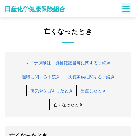
Skip
日産化学健康保険組合
to
content
亡くなったとき
マイナ保険証・資格確認書等に関する手続き
退職に関する手続き
扶養家族に関する手続き
病気やケガをしたとき
出産したとき
亡くなったとき
亡くなったとき