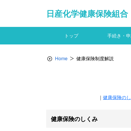
Skip
to
日産化学健康保険組合
content
トップ
手続き・申
Home
健康保険制度解説
｜
健康保険のし
健康保険のしくみ