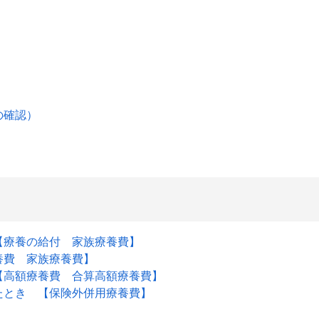
の確認）
【療養の給付 家族療養費】
養費 家族療養費】
【高額療養費 合算高額療養費】
たとき 【保険外併用療養費】