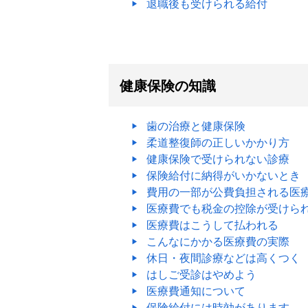
退職後も受けられる給付
健康保険の知識
歯の治療と健康保険
柔道整復師の正しいかかり方
健康保険で受けられない診療
保険給付に納得がいかないとき
費用の一部が公費負担される医
医療費でも税金の控除が受けら
医療費はこうして払われる
こんなにかかる医療費の実際
休日・夜間診療などは高くつく
はしご受診はやめよう
医療費通知について
保険給付には時効があります