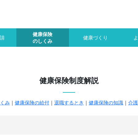
健康保険
請
健康づくり
のしくみ
健康保険制度解説
くみ
｜
健康保険の給付
｜
退職するとき
｜
健康保険の知識
｜
介護