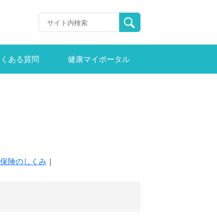
よくある質問
健康マイポータル
保険のしくみ
｜