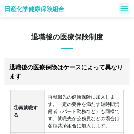
Skip
日産化学健康保険組合
to
content
退職後の医療保険制度
退職後の医療保険はケースによって異なり
ます
再就職先の健康保険に加入しま
す。一定の要件を満たす短時間労
①再就職す
働者（パート勤務など）も同様で
る
す。就職先が公務員などの場合は
各種共済組合に加入します。