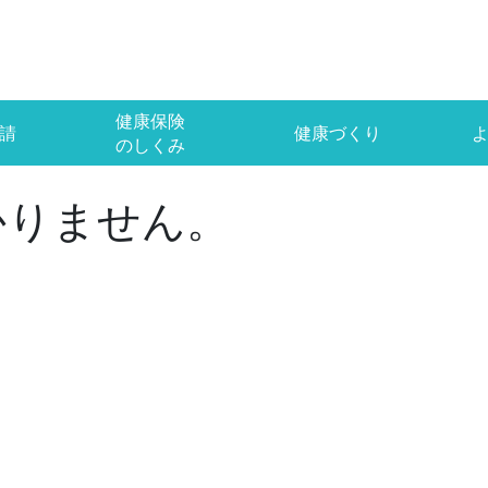
健康保険
請
健康づくり
のしくみ
かりません。