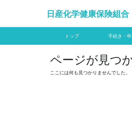
Skip
to
日産化学健康保険組合
content
トップ
手続き・申
ページが見つ
ここには何も見つかりませんでした。